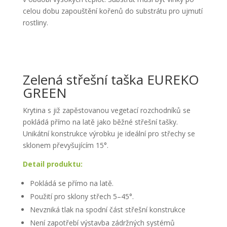
celou dobu zapouštění kořenů do substrátu pro ujmutí
rostliny.
Zelená střešní taška EUREKO
GREEN
Krytina s již zapěstovanou vegetací rozchodníků se
pokládá přímo na latě jako běžné střešní tašky.
Unikátní konstrukce výrobku je ideální pro střechy se
sklonem převyšujícím 15°.
Detail produktu:
Pokládá se přímo na latě.
Použití pro sklony střech 5–45°.
Nevzniká tlak na spodní část střešní konstrukce
Není zapotřebí výstavba zádržných systémů