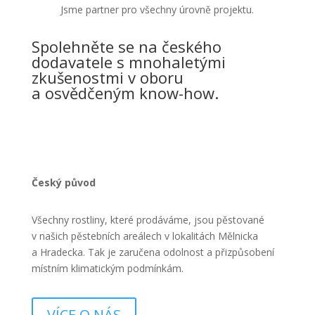
Jsme partner pro všechny úrovně projektu.
Spolehněte se na českého
dodavatele s mnohaletými
zkušenostmi v oboru
a osvědčeným know-how.
Český původ
Všechny rostliny, které prodáváme, jsou pěstované
v našich pěstebních areálech v lokalitách Mělnicka
a Hradecka. Tak je zaručena odolnost a přizpůsobení
místním klimatickým podmínkám.
VÍCE O NÁS