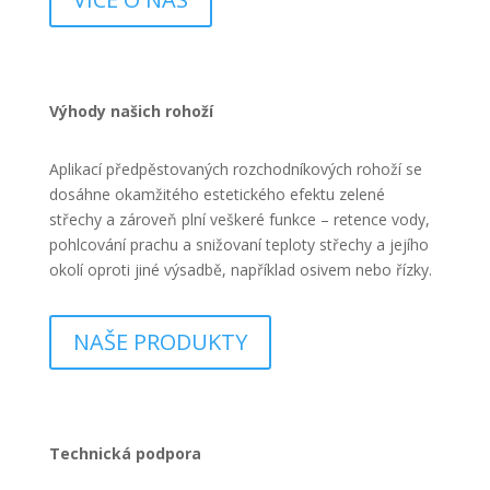
Výhody našich rohoží
Aplikací předpěstovaných rozchodníkových rohoží se
dosáhne okamžitého estetického efektu zelené
střechy a zároveň plní veškeré funkce – retence vody,
pohlcování prachu a snižovaní teploty střechy a jejího
okolí oproti jiné výsadbě, například osivem nebo řízky.
NAŠE PRODUKTY
Technická podpora